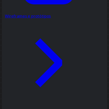
Wireframes e protótipos