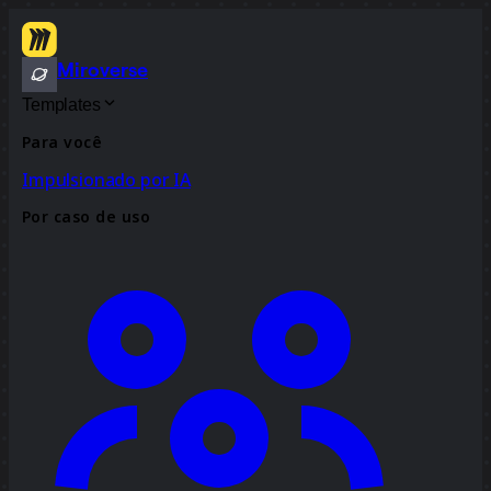
Miroverse
Templates
Para você
Impulsionado por IA
Por caso de uso