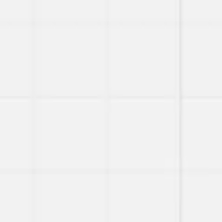
Ideação e brainstorming