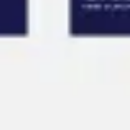
Ideação e brainstorming