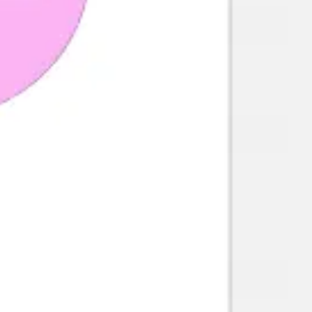
Ideação e brainstorming