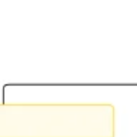
Ideação e brainstorming