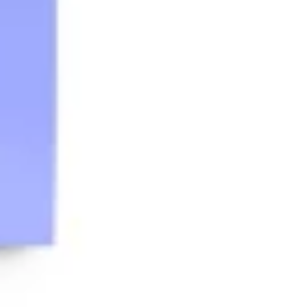
Ideação e brainstorming