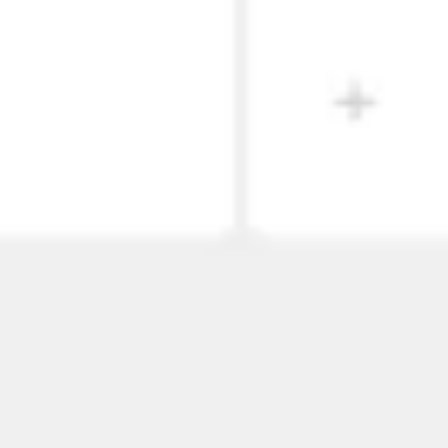
Wireframes e protótipos