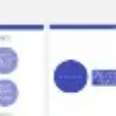
Templates e slides de apresentação