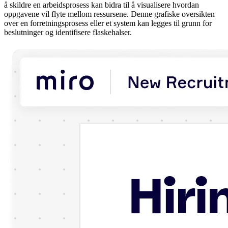
å skildre en arbeidsprosess kan bidra til å visualisere hvordan
oppgavene vil flyte mellom ressursene. Denne grafiske oversikten
over en forretningsprosess eller et system kan legges til grunn for
beslutninger og identifisere flaskehalser.