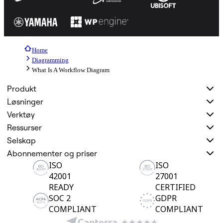
Home
Diagramming
What Is A Workflow Diagram
Produkt
Løsninger
Verktøy
Ressurser
Selskap
Abonnementer og priser
ISO
ISO
42001
27001
READY
CERTIFIED
SOC 2
GDPR
COMPLIANT
COMPLIANT