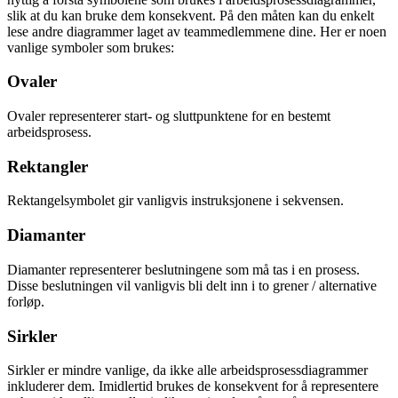
slik at du kan bruke dem konsekvent. På den måten kan du enkelt
lese andre diagrammer laget av teammedlemmene dine. Her er noen
vanlige symboler som brukes:
Ovaler
Ovaler representerer start- og sluttpunktene for en bestemt
arbeidsprosess.
Rektangler
Rektangelsymbolet gir vanligvis instruksjonene i sekvensen.
Diamanter
Diamanter representerer beslutningene som må tas i en prosess.
Disse beslutningen vil vanligvis bli delt inn i to grener / alternative
forløp.
Sirkler
Sirkler er mindre vanlige, da ikke alle arbeidsprosessdiagrammer
inkluderer dem. Imidlertid brukes de konsekvent for å representere