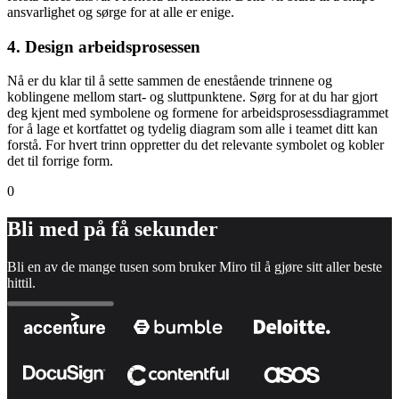
ansvarlighet og sørge for at alle er enige.
4. Design arbeidsprosessen
Nå er du klar til å sette sammen de enestående trinnene og
koblingene mellom start- og sluttpunktene. Sørg for at du har gjort
deg kjent med symbolene og formene for arbeidsprosessdiagrammet
for å lage et kortfattet og tydelig diagram som alle i teamet ditt kan
forstå. For hvert trinn oppretter du det relevante symbolet og kobler
det til forrige form.
0
Bli med på få sekunder
Bli en av de mange tusen som bruker Miro til å gjøre sitt aller beste
hittil.