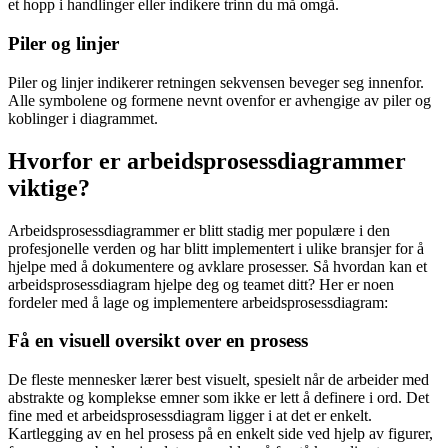
et hopp i handlinger eller indikere trinn du må omgå.
Piler og linjer
Piler og linjer indikerer retningen sekvensen beveger seg innenfor.
Alle symbolene og formene nevnt ovenfor er avhengige av piler og
koblinger i diagrammet.
Hvorfor er arbeidsprosessdiagrammer
viktige?
Arbeidsprosessdiagrammer er blitt stadig mer populære i den
profesjonelle verden og har blitt implementert i ulike bransjer for å
hjelpe med å dokumentere og avklare prosesser. Så hvordan kan et
arbeidsprosessdiagram hjelpe deg og teamet ditt? Her er noen
fordeler med å lage og implementere arbeidsprosessdiagram:
Få en visuell oversikt over en prosess
De fleste mennesker lærer best visuelt, spesielt når de arbeider med
abstrakte og komplekse emner som ikke er lett å definere i ord. Det
fine med et arbeidsprosessdiagram ligger i at det er enkelt.
Kartlegging av en hel prosess på en enkelt side ved hjelp av figurer,