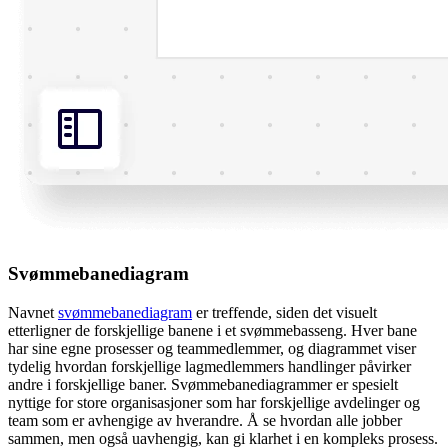
Svømmebanediagram
Navnet
svømmebanediagram
er treffende, siden det visuelt
etterligner de forskjellige banene i et svømmebasseng. Hver bane
har sine egne prosesser og teammedlemmer, og diagrammet viser
tydelig hvordan forskjellige lagmedlemmers handlinger påvirker
andre i forskjellige baner. Svømmebanediagrammer er spesielt
nyttige for store organisasjoner som har forskjellige avdelinger og
team som er avhengige av hverandre. Å se hvordan alle jobber
sammen, men også uavhengig, kan gi klarhet i en kompleks prosess.