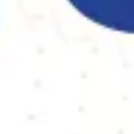
아이디어 도출 및 브레인스토밍