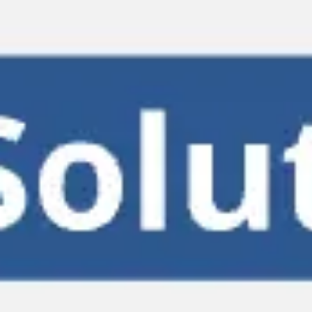
Miroverse
템플릿
추천
AI로 프로세스 가속
사용 사례