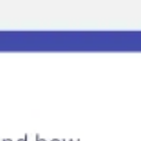
Miroverse
템플릿
추천
AI로 프로세스 가속
사용 사례