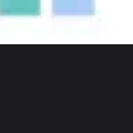
Discover
팀
규모
Collections
Daria Rudnik
사용자 세부 정보