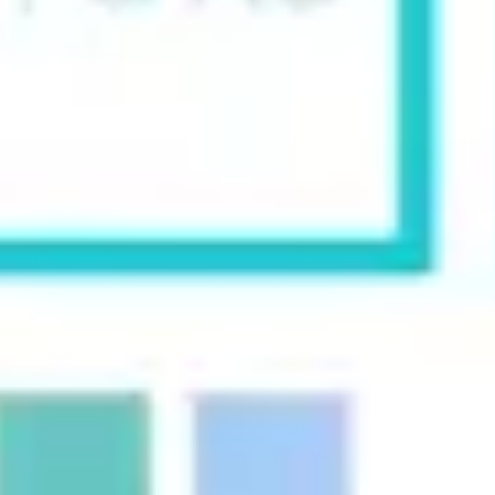
와이어프레임 & 프로토타이핑