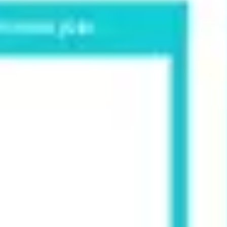
아이디어 도출 및 브레인스토밍