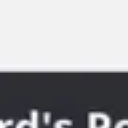
Miroverse
템플릿
추천
AI로 프로세스 가속
사용 사례