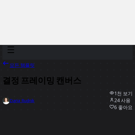
Discover
팀
규모
Collections
모든 템플릿
결정 프레이밍 캔버스
1천
보기
24
사용
Daria Rudnik
6
좋아요
템플릿 사용