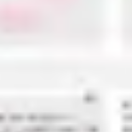
아이디어 도출 및 브레인스토밍