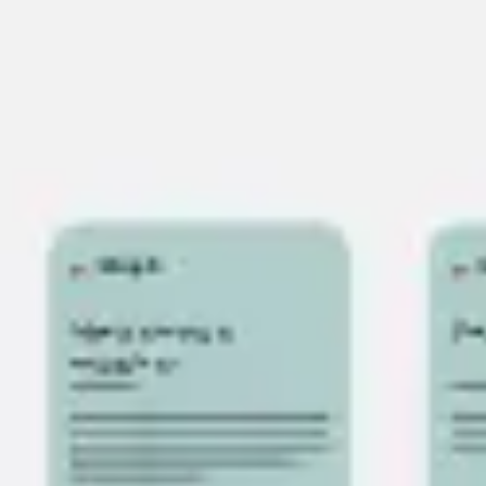
Miroverse
템플릿
추천
AI로 프로세스 가속
사용 사례