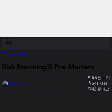
Discover
팀
규모
Collections
모든 템플릿
Risk Storming과 Pre-Mortem
6.5천
보기
541
사용
Nils Hyoma
42
좋아요
템플릿 사용