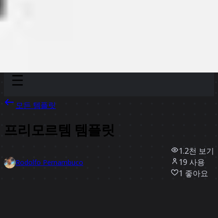
Discover
팀
규모
Collections
모든 템플릿
프리모르템 템플릿
1.2천
보기
19
사용
Rodolfo Pernambuco
1
좋아요
템플릿 사용