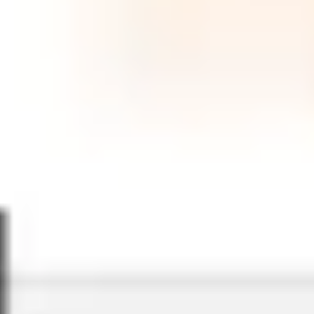
와이어프레임 & 프로토타이핑