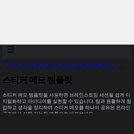
Discover
팀
규모
Collections
아이디어 도출 및 브레인스토밍 포맷으로 돌아가기
스티커 메모 템플릿
스티커 메모 템플릿을 사용하면 브레인스토밍 세션을 쉽게 디
지털화하고 아이디어를 실현할 수 있습니다. 팀과 원활하게 협
업하고 생각을 정리하며 스티커 메모를 하나의 공유된 온라인
공간에서 실행 가능한 계획으로 바꿔보세요.
6 팀의 템플릿