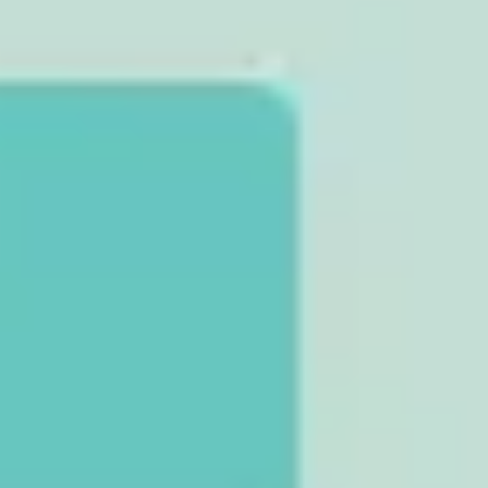
아이디어 도출 및 브레인스토밍