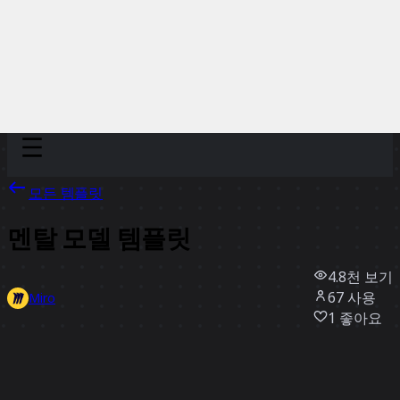
Discover
팀
규모
Collections
모든 템플릿
멘탈 모델 템플릿
4.8천
보기
67
사용
Miro
1
좋아요
템플릿 사용