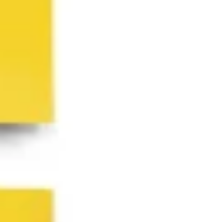
아이디어 도출 및 브레인스토밍