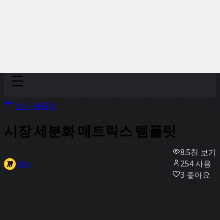
Discover
팀
규모
Collections
모든 템플릿
시장 세분화 매트릭스 템플릿
8.5천
보기
254
사용
Miro
3
좋아요
템플릿 사용