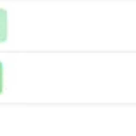
아이디어 도출 및 브레인스토밍