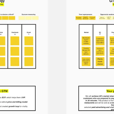
와이어프레임 & 프로토타이핑