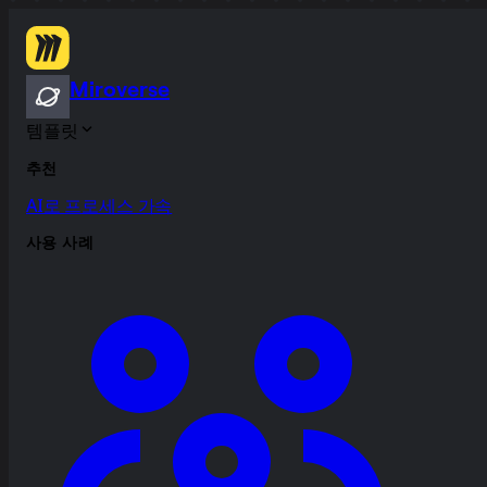
Miroverse
템플릿
추천
AI로 프로세스 가속
사용 사례