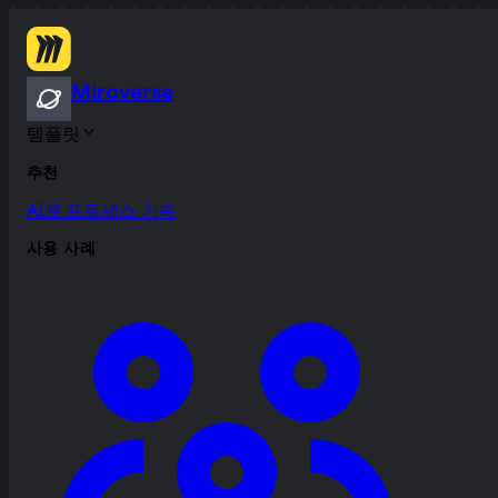
Miroverse
템플릿
추천
AI로 프로세스 가속
사용 사례