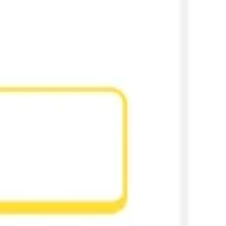
아이디어 도출 및 브레인스토밍