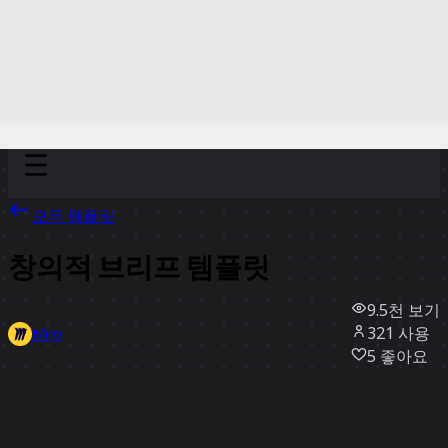
Discover
팀
규모
Collections
모든 템플릿
창의적 브리프 템플릿
9.5천
보기
321
사용
Miro
5
좋아요
템플릿 사용