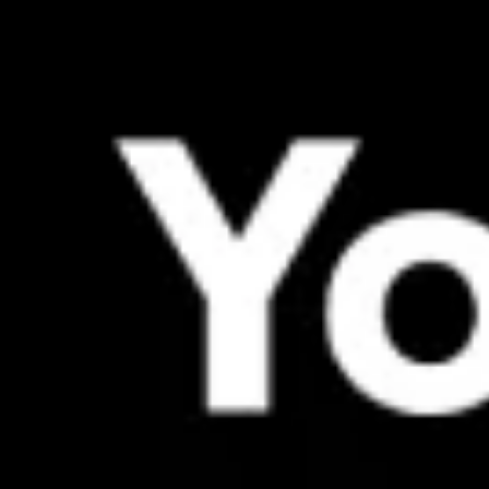
아이디어 도출 및 브레인스토밍