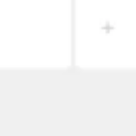
와이어프레임 & 프로토타이핑