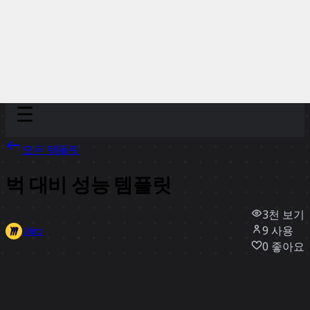
Discover
팀
규모
Collections
모든 템플릿
벅 대비 성능 템플릿
3천
보기
9
사용
Miro
0
좋아요
템플릿 사용