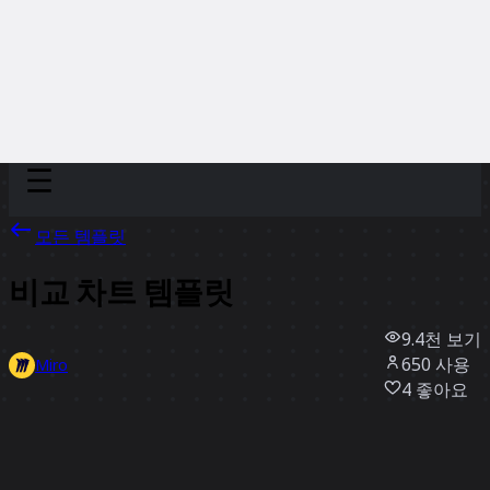
Discover
팀
규모
Collections
모든 템플릿
비교 차트 템플릿
9.4천
보기
650
사용
Miro
4
좋아요
템플릿 사용