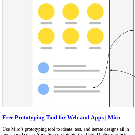
Free Prototyping Tool for Web and Apps | Miro
Use Miro’s prototyping tool to ideate, test, and iterate designs all in
one shared space. Save time prototyping and build better products