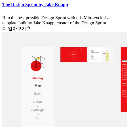
The Design Sprint by Jake Knapp
Run the best possible Design Sprint with this Miro-exclusive
template built by Jake Knapp, creator of the Design Sprint.
더 알아보기