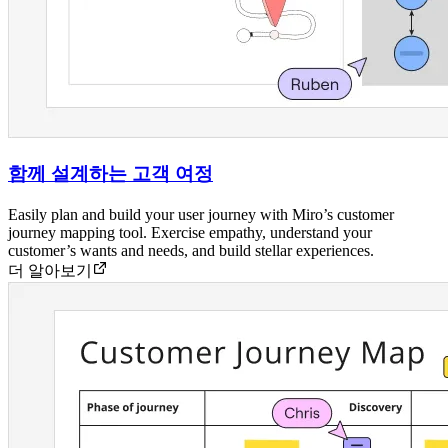
함께 설계하는 고객 여정
Easily plan and build your user journey with Miro’s customer
journey mapping tool. Exercise empathy, understand your
customer’s wants and needs, and build stellar experiences.
더 알아보기