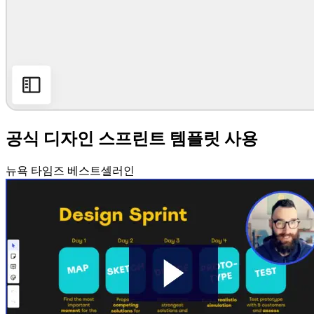
공식 디자인 스프린트 템플릿 사용
뉴욕 타임즈 베스트셀러인