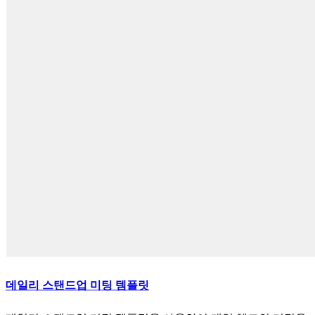
데일리 스탠드업 미팅 템플릿