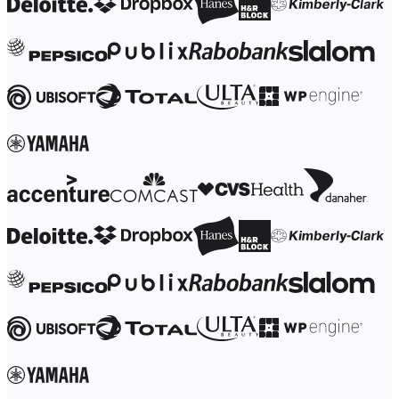
디자인 및 UX
엔지니어링
프로덕트 리더십 및 운영
운영
마케팅
IT
전략적 이니셔티브별
제품 운영 시스템
AI 트랜스포메이션
업무 방식 전환
디지털 직원 경험
고객 경험 및 서비스 디자인
클라우드 및 소프트웨어 혁신
리소스
학습
고객 스토리
아카데미
웨비나
Reforge 학습
커뮤니티 및 지원
도움말 센터