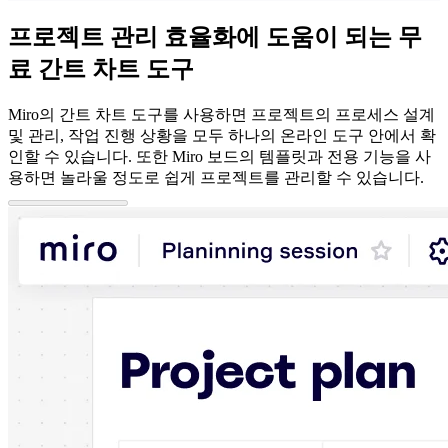
이벤트
커뮤니티
프로젝트 관리 효율화에 도움이 되는 무
블로그
료 간트 차트 도구
파트너 및 서비스
Miro 전문가 서비스
솔루션 파트너
Miro의 간트 차트 도구를 사용하면 프로젝트의 프로세스 설계
요금제
및 관리, 작업 진행 상황을 모두 하나의 온라인 도구 안에서 확
인할 수 있습니다. 또한 Miro 보드의 템플릿과 전용 기능을 사
용하면 놀라울 정도로 쉽게 프로젝트를 관리할 수 있습니다.