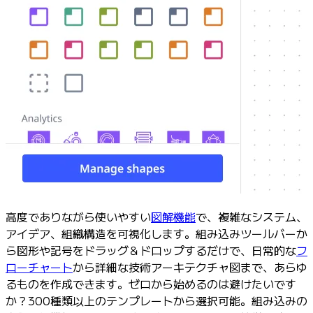
高度でありながら使いやすい
図解機能
で、複雑なシステム、
アイデア、組織構造を可視化します。組み込みツールバーか
ら図形や記号をドラッグ＆ドロップするだけで、日常的な
フ
ローチャート
から詳細な技術アーキテクチャ図まで、あらゆ
るものを作成できます。ゼロから始めるのは避けたいです
か？300種類以上のテンプレートから選択可能。組み込みの