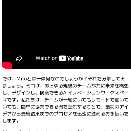
では、Miroとは一体何なのでしょうか？それを分解してみ
ましょう。ミロは、あらゆる規模のチームが共に未来を構想
し、デザインし、構築できるAIイノベーションワークスペー
スです。私たちは、チームが一緒にいてもリモートで働いて
いても、簡単に協業できる場を提供することで、最初のアイ
デアから最終結果までのプロセスを迅速に進めるお手伝いを
します。