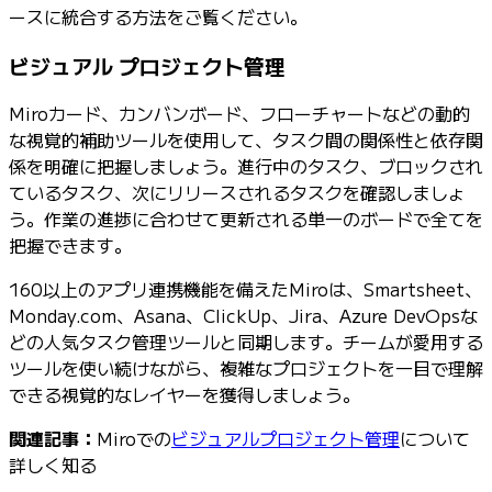
ースに統合する方法をご覧ください。
ビジュアル プロジェクト管理
Miroカード、カンバンボード、フローチャートなどの動的
な視覚的補助ツールを使用して、タスク間の関係性と依存関
係を明確に把握しましょう。進行中のタスク、ブロックされ
ているタスク、次にリリースされるタスクを確認しましょ
う。作業の進捗に合わせて更新される単一のボードで全てを
把握できます。
160以上のアプリ連携機能を備えたMiroは、Smartsheet、
Monday.com、Asana、ClickUp、Jira、Azure DevOpsな
どの人気タスク管理ツールと同期します。チームが愛用する
ツールを使い続けながら、複雑なプロジェクトを一目で理解
できる視覚的なレイヤーを獲得しましょう。
関連記事：
Miroでの
ビジュアルプロジェクト管理
について
詳しく知る