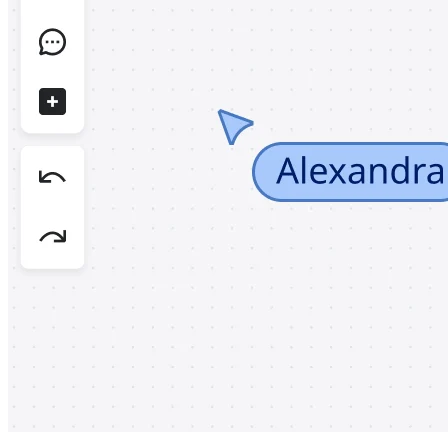
マインドマップ
コンセプトマップ
フローチャート
特定用途
ロードマップ策定
プロセスマップ作成
技術設計・ドキュメント
プロトタイプとワイヤーフレーム
顧客ジャーニーマップ
リサーチ統合
Design Workshops
Planning & Delivery
目標の策定
組織づくり
ソリューション
企業規模別
エンタープライズ
中小企業
ベンチャー