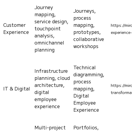
Journey
Journeys,
mapping,
process
service design,
Customer
mapping,
https://mi
touchpoint
Experience
prototypes,
experience
analysis,
collaborative
omnichannel
workshops
planning
Technical
Infrastructure
diagramming,
planning, cloud
process
architecture,
https://mir
IT & Digital
mapping,
digital
transforma
Digital
employee
Employee
experience
Experience
Multi-project
Portfolios,