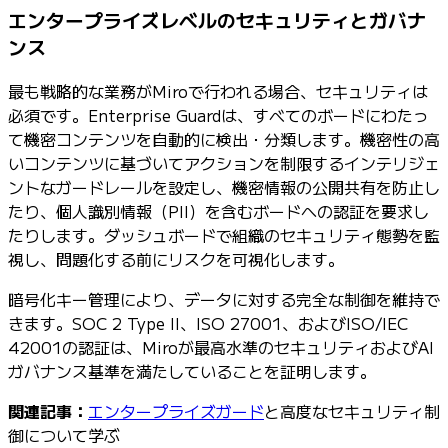
エンタープライズレベルのセキュリティとガバナ
ンス
最も戦略的な業務がMiroで行われる場合、セキュリティは
必須です。Enterprise Guardは、すべてのボードにわたっ
て機密コンテンツを自動的に検出・分類します。機密性の高
いコンテンツに基づいてアクションを制限するインテリジェ
ントなガードレールを設定し、機密情報の公開共有を防止し
たり、個人識別情報（PII）を含むボードへの認証を要求し
たりします。ダッシュボードで組織のセキュリティ態勢を監
視し、問題化する前にリスクを可視化します。
暗号化キー管理により、データに対する完全な制御を維持で
きます。SOC 2 Type II、ISO 27001、およびISO/IEC
42001の認証は、Miroが最高水準のセキュリティおよびAI
ガバナンス基準を満たしていることを証明します。
関連記事：
エンタープライズガード
と高度なセキュリティ制
御について学ぶ