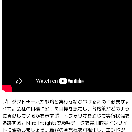
プロダクトチームが戦略と実行を結びつけるために必要なす
べて。会社の目標に沿った目標を設定し、各施策がどのよう
に貢献しているかを示すポートフォリオを通じて実行状況を
追跡する。Miro Insightsで顧客データを実用的なインサイ
トに変換しましょう。顧客の全旅程を可視化し、エンドツー