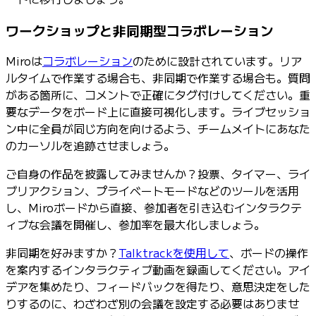
ワークショップと非同期型コラボレーション
Miroは
コラボレーション
のために設計されています。リア
ルタイムで作業する場合も、非同期で作業する場合も。質問
がある箇所に、コメントで正確にタグ付けしてください。重
要なデータをボード上に直接可視化します。ライブセッショ
ン中に全員が同じ方向を向けるよう、チームメイトにあなた
のカーソルを追跡させましょう。
ご自身の作品を披露してみませんか？投票、タイマー、ライ
ブリアクション、プライベートモードなどのツールを活用
し、Miroボードから直接、参加者を引き込むインタラクテ
ィブな会議を開催し、参加率を最大化しましょう。
非同期を好みますか？
Talktrackを使用して
、ボードの操作
を案内するインタラクティブ動画を録画してください。アイ
デアを集めたり、フィードバックを得たり、意思決定をした
りするのに、わざわざ別の会議を設定する必要はありませ