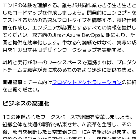
エンドの体験を理解する。誰もが共同作業できる生き生きと
したロードマップを作成しましょう。開発前にコンセプトを
テストするための迅速なプロトタイプを構築する。技術仕様
書を作成し、エンジニアが必要とするすべての情報を提供し
てください。双方向のJiraとAzure DevOps同期により、計
画と提供を効率化します。単なる付箋紙ではなく、実際の成
果を生み出す共同デザインワークショップを実施する。
戦略と実行が単一のワークスペースで連携すれば、プロダク
トチームは顧客が真に求めるものをより迅速に提供できる。
関連記事：
チーム向け
プロダクトアクセラレーション
の詳細
をご覧ください。
ビジネスの高速化
1つの連携されたワークスペースで組織を変革しましょう。
組織全体を共通の戦略で結束させ、AI変革を主導し、その
後、部門を横断した日常業務フローにAIを組み込みます。取