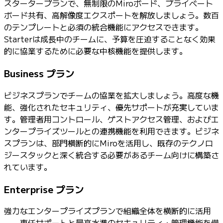
スタータープランで、無制限のMiroボード、プライベート
ボード共有、高解像度エクスポートを解放しましょう。数百
のテンプレートと必須の統合機能にアクセスできます。
Starterは成長中のチームに、予算を圧迫することなく効果
的に協業するために必要な中核機能を提供します。
Business プラン
ビジネスプランでチームの協業を拡大しましょう。高度な機
能、強化されたセキュリティ、優先サポートが充実していま
す。管理者用コントロール、ゲストアクセス管理、およびエ
ンタープライズツールとの連携機能を利用できます。ビジネ
スプランは、部門横断的にMiroを活用し、既存のテクノロ
ジースタックと深く統合する必要があるチーム向けに構築さ
れています。
Enterprise プラン
強力なエンタープライズプランで組織全体を横断的に活用
——専任サポートと最高水準のセキュリティ・管理機能を備