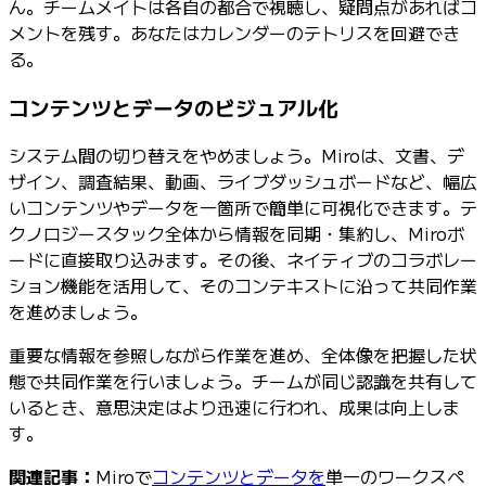
ん。チームメイトは各自の都合で視聴し、疑問点があればコ
メントを残す。あなたはカレンダーのテトリスを回避でき
る。
コンテンツとデータのビジュアル化
システム間の切り替えをやめましょう。Miroは、文書、デ
ザイン、調査結果、動画、ライブダッシュボードなど、幅広
いコンテンツやデータを一箇所で簡単に可視化できます。テ
クノロジースタック全体から情報を同期・集約し、Miroボ
ードに直接取り込みます。その後、ネイティブのコラボレー
ション機能を活用して、そのコンテキストに沿って共同作業
を進めましょう。
重要な情報を参照しながら作業を進め、全体像を把握した状
態で共同作業を行いましょう。チームが同じ認識を共有して
いるとき、意思決定はより迅速に行われ、成果は向上しま
す。
関連記事：
Miroで
コンテンツとデータを
単一のワークスペ