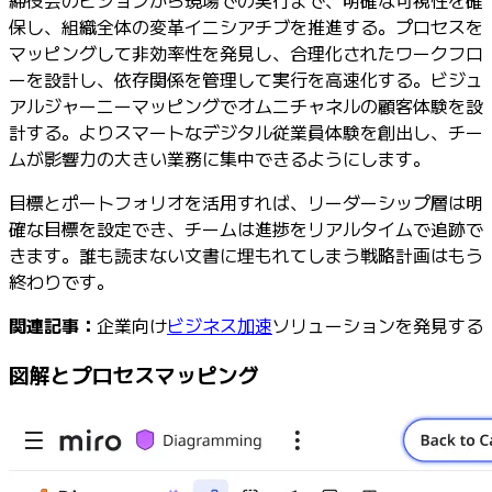
締役会のビジョンから現場での実行まで、明確な可視性を確
保し、組織全体の変革イニシアチブを推進する。プロセスを
マッピングして非効率性を発見し、合理化されたワークフロ
ーを設計し、依存関係を管理して実行を高速化する。ビジュ
アルジャーニーマッピングでオムニチャネルの顧客体験を設
計する。よりスマートなデジタル従業員体験を創出し、チー
ムが影響力の大きい業務に集中できるようにします。
目標とポートフォリオを活用すれば、リーダーシップ層は明
確な目標を設定でき、チームは進捗をリアルタイムで追跡で
きます。誰も読まない文書に埋もれてしまう戦略計画はもう
終わりです。
関連記事：
企業向け
ビジネス加速
ソリューションを発見する
図解とプロセスマッピング