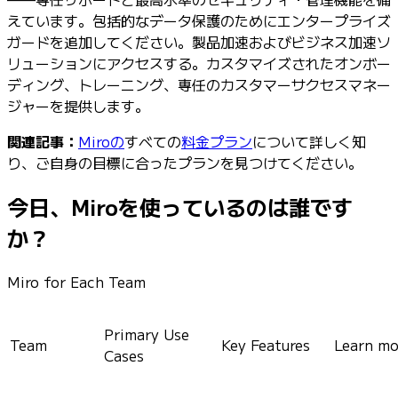
えています。包括的なデータ保護のためにエンタープライズ
ガードを追加してください。製品加速およびビジネス加速ソ
リューションにアクセスする。カスタマイズされたオンボー
ディング、トレーニング、専任のカスタマーサクセスマネー
ジャーを提供します。
関連記事：
Miroの
すべての
料金プラン
について詳しく知
り、ご自身の目標に合ったプランを見つけてください。
今日、Miroを使っているのは誰です
か？
Miro for Each Team
Primary Use
Team
Key Features
Learn mo
Cases