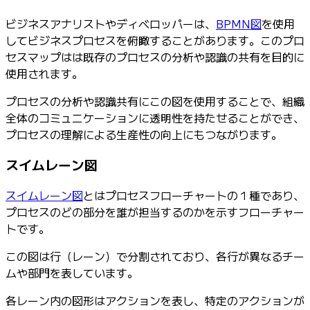
ビジネスアナリストやディベロッパーは、
BPMN図
を使用
してビジネスプロセスを俯瞰することがあります。このプロ
セスマップはは既存のプロセスの分析や認識の共有を目的に
使用されます。
プロセスの分析や認識共有にこの図を使用することで、組織
全体のコミュニケーションに透明性を持たせることができ、
プロセスの理解による生産性の向上にもつながります。
スイムレーン図
スイムレーン図
とはプロセスフローチャートの１種であり、
プロセスのどの部分を誰が担当するのかを示すフローチャー
トです。
この図は行（レーン）で分割されており、各行が異なるチー
ムや部門を表しています。
各レーン内の図形はアクションを表し、特定のアクションが