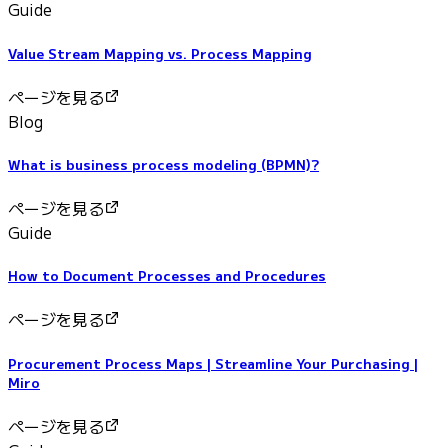
Guide
Value Stream Mapping vs. Process Mapping
ページを見る
Blog
What is business process modeling (BPMN)?
ページを見る
Guide
How to Document Processes and Procedures
ページを見る
Procurement Process Maps | Streamline Your Purchasing |
Miro
ページを見る