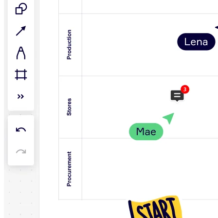
アプリをダウンロード
フォーマット
ホワイトボード
ダイアグラム
カンバン
タイムライン
Talktrack
テーブル
文書
スライド
活用事例
注目アイテム
AI プレイブックを見る
Miroverse をチェック
全般
ダイアグラム
ワークショップ
ブレインストーミング