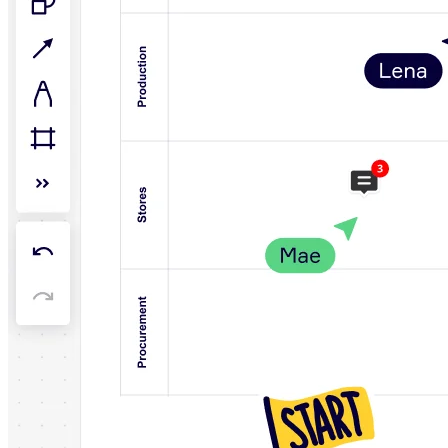
社内デジタル環境
顧客体験とサービスのデザイン
クラウドとソフトウェアの変革
リソース
学習
お客様事例
アカデミー
ウェビナー
Reforge Learning
コミュニティーとサポート
ヘルプセンター
イベント
コミュニティー
ブログ
パートナーとサービス
Miro プロフェッショナル サービス
ソリューション パートナー
料金プラン