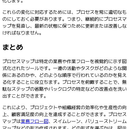
化します。
これらの変化に対応するためには、プロセスを常に適切なも
のにしておく必要があります。つまり、継続的にプロセスマ
ップを見直し、最新の状態に保つために更新または改善しな
ければなりません。
まとめ
プロセスマップは特定の業務や作業フローを視覚的に示す図
式化されたツールです。一連の活動やタスクがどのような関
係にあるのかや、どのような順序で行われているのかを見え
る化することに役立ちます。プロセスを俯瞰することで、無
駄なステップの省略やバックログの特定などの改善点を洗い
出すことができます。
これにより、プロジェクトや組織経営の効率化や生産性の向
上、顧客満足度の向上を達成することができます。プロセス
マップは
業務フロー図
、スイムレーン、バリューストリーム
マップなどの形で作成されます。どの形式を選ぶかは、図示