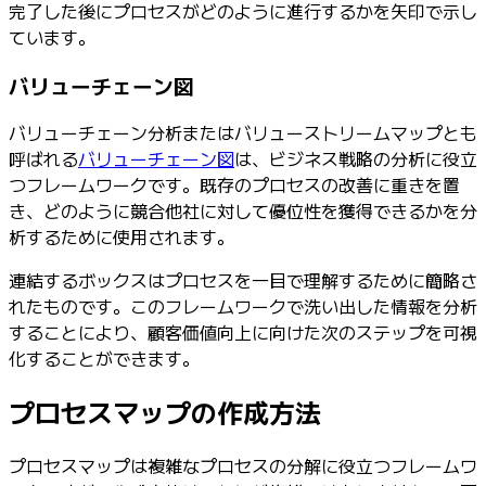
完了した後にプロセスがどのように進行するかを矢印で示し
ています。
バリューチェーン図
バリューチェーン分析またはバリューストリームマップとも
呼ばれる
バリューチェーン図
は、ビジネス戦略の分析に役立
つフレームワークです。既存のプロセスの改善に重きを置
き、どのように競合他社に対して優位性を獲得できるかを分
析するために使用されます。
連結するボックスはプロセスを一目で理解するために簡略さ
れたものです。このフレームワークで洗い出した情報を分析
することにより、顧客価値向上に向けた次のステップを可視
化することができます。
プロセスマップの作成方法
プロセスマップは複雑なプロセスの分解に役立つフレームワ