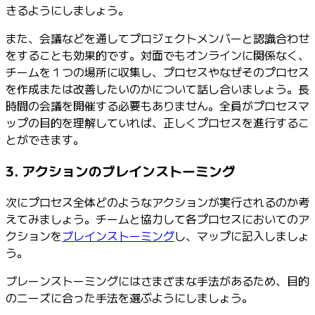
きるようにしましょう。
また、会議などを通してプロジェクトメンバーと認識合わせ
をすることも効果的です。対面でもオンラインに関係なく、
チームを１つの場所に収集し、プロセスやなぜそのプロセス
を作成または改善したいのかについて話し合いましょう。長
時間の会議を開催する必要もありません。全員がプロセスマ
ップの目的を理解していれば、正しくプロセスを進行するこ
とができます。
3. アクションのブレインストーミング
次にプロセス全体どのようなアクションが実行されるのか考
えてみましょう。チームと協力して各プロセスにおいてのア
クションを
ブレインストーミング
し、マップに記入しましょ
う。
ブレーンストーミングにはさまざまな手法があるため、目的
のニーズに合った手法を選ぶようにしましょう。