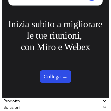
Inizia subito a migliorare 
le tue riunioni, 

con Miro e Webex
Collega →
Prodotto
Soluzioni