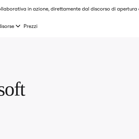
llaborativa in azione, direttamente dal discorso di apertura
Risorse
Prezzi
oft 