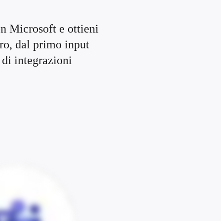
 Microsoft e ottieni 
o, dal primo input 
 di integrazioni 