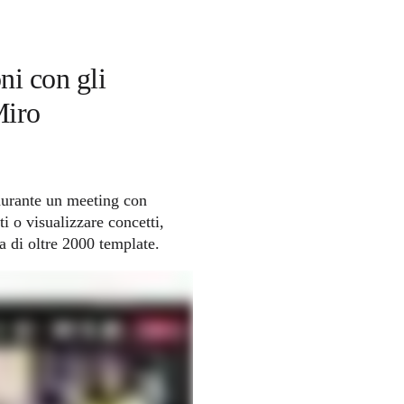
ni con gli 
Miro
urante un meeting con 
 o visualizzare concetti, 
 di oltre 2000 template.