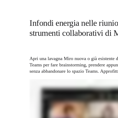
Infondi energia nelle riunio
strumenti collaborativi di 
Apri una lavagna Miro nuova o già esistente d
Teams per fare brainstorming, prendere appunti
senza abbandonare lo spazio Teams. Approfitta