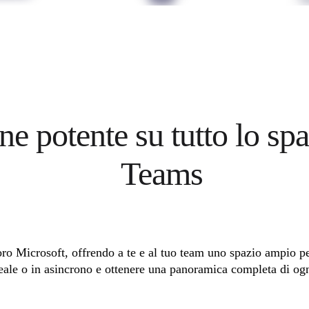
e potente su tutto lo spa
Teams
oro Microsoft, offrendo a te e al tuo team uno spazio ampio per
eale o in asincrono e ottenere una panoramica completa di ogn