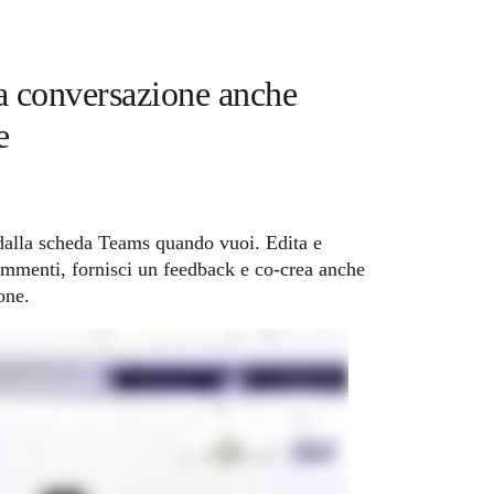
a conversazione anche 
e
dalla scheda Teams quando vuoi. Edita e 
commenti, fornisci un feedback e co-crea anche 
one.