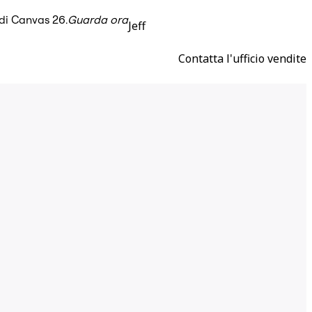
 di Canvas 26.
Guarda ora
Jeff
Contatta l'ufficio vendite