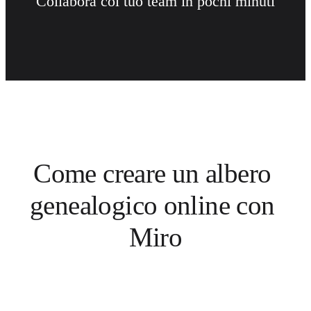
Collabora col tuo team in pochi minuti
Come creare un albero 
genealogico online con 
Miro