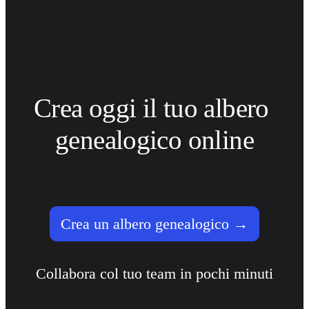
Crea oggi il tuo albero 
genealogico online
Crea un albero genealogico →
Collabora col tuo team in pochi minuti