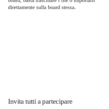
board, basta trascinare i file o importarli
direttamente sulla board stessa.
Invita tutti a partecipare