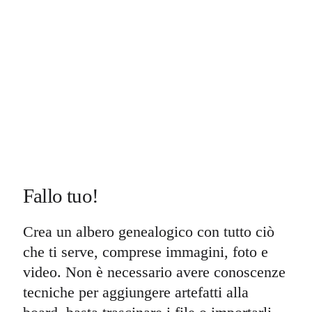
Fallo tuo!
Crea un albero genealogico con tutto ciò
che ti serve, comprese immagini, foto e
video. Non è necessario avere conoscenze
tecniche per aggiungere artefatti alla