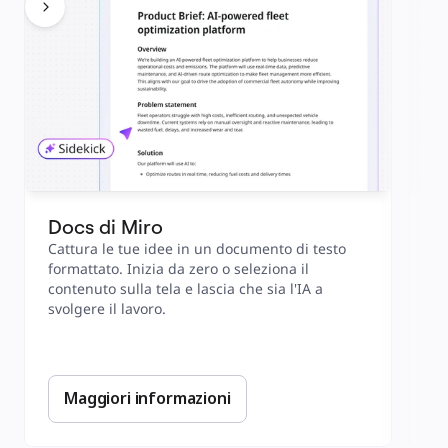
Docs di Miro
T
Cattura le tue idee in un documento di testo 
Sc
formattato. Inizia da zero o seleziona il 
o 
contenuto sulla tela e lascia che sia l'IA a 
at
svolgere il lavoro.
re
Maggiori informazioni