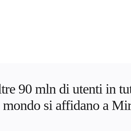
tre 90 mln di utenti in tu
l mondo si affidano a Mi