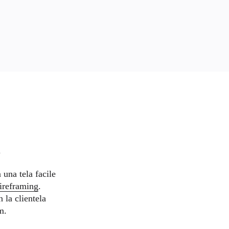
 una tela facile
ireframing
.
 la clientela
m.