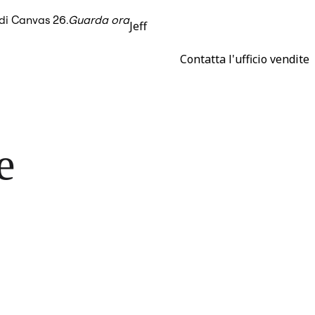
 di Canvas 26.
Guarda ora
Jeff
Contatta l'ufficio vendite
e