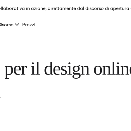
llaborativa in azione, direttamente dal discorso di apertura
Risorse
Prezzi
o per il design onlin
n