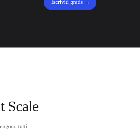
Iscriviti gratis
t Scale
tengono tutti