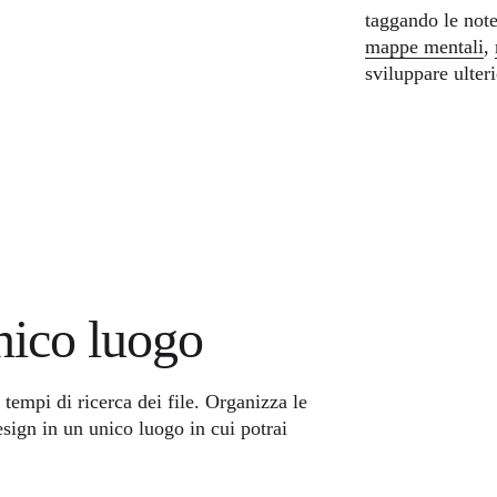
taggando le note
mappe mentali
,
sviluppare ulteri
nico luogo
 tempi di ricerca dei file. Organizza le
design in un unico luogo in cui potrai