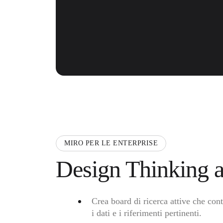
MIRO PER LE ENTERPRISE
Design Thinking a
Crea board di ricerca attive che con
i dati e i riferimenti pertinenti.