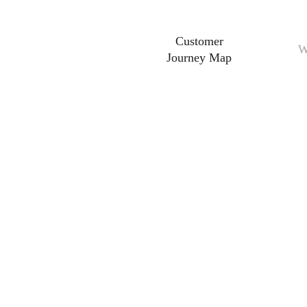
Customer
W
Journey Map