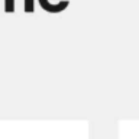
Réunions et ateliers