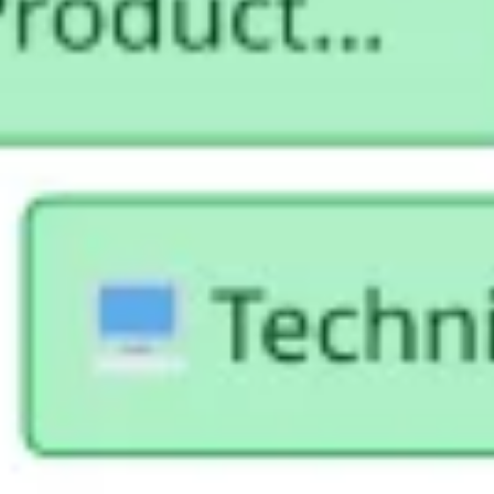
Stratégie et planification