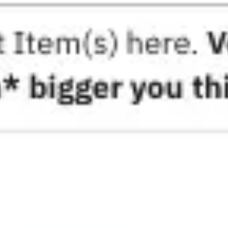
Idéation et brainstorming