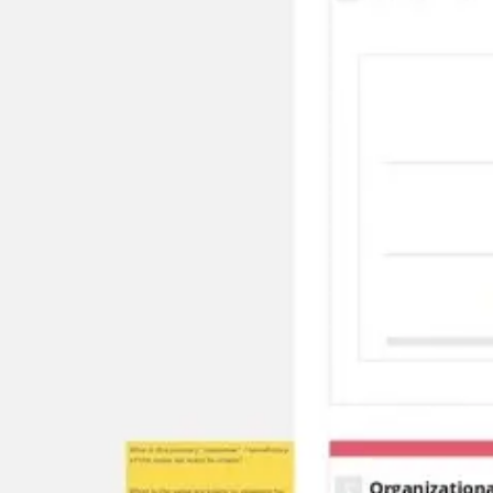
Idéation et brainstorming