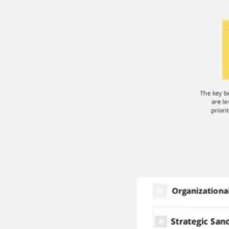
Réunions et ateliers