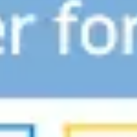
Idéation et brainstorming