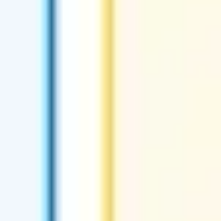
Stratégie et planification