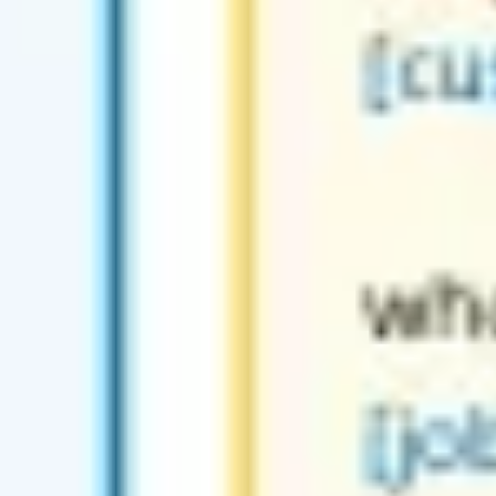
Présentation et diapositives