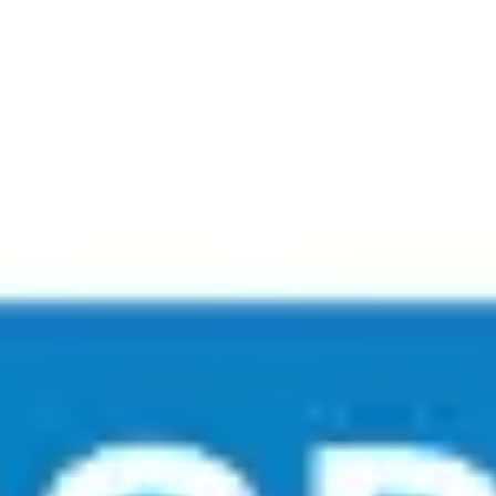
Réunions et ateliers