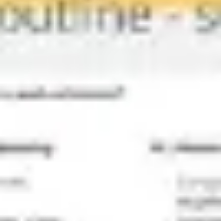
Stratégie et planification