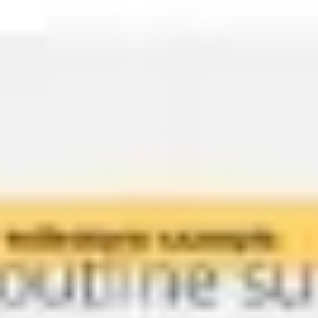
Présentation et diapositives