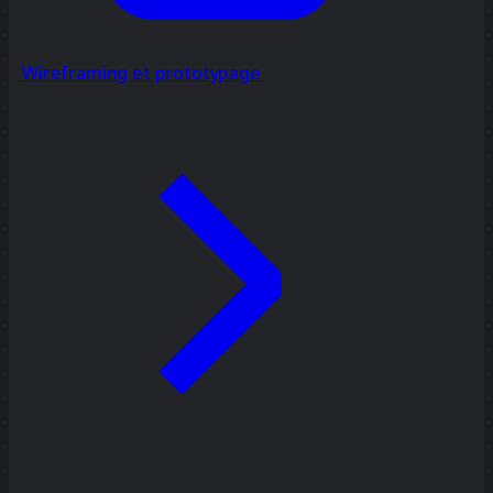
Wireframing et prototypage