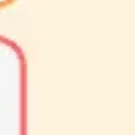
Idéation et brainstorming