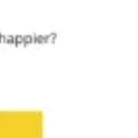
Réunions et ateliers