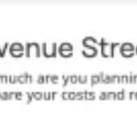
Présentation et diapositives