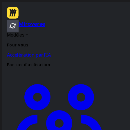
Miroverse
Modèles
Pour vous
Accélération par l’IA
Par cas d’utilisation